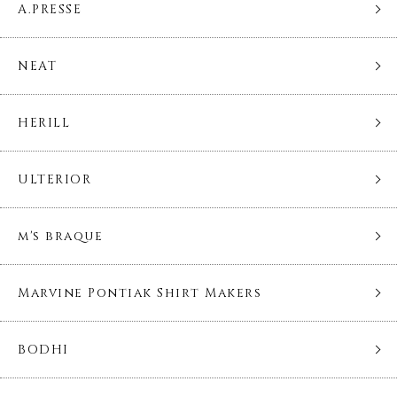
A.PRESSE
NEAT
HERILL
ULTERIOR
m's braque
Marvine Pontiak Shirt Makers
BODHI