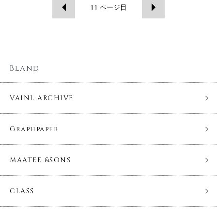
11
ページ目
Bland
VAINL ARCHIVE
Graphpaper
MAATEE &SONS
CLASS