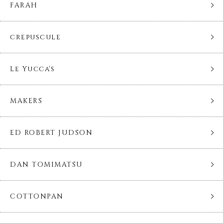
FARAH
crepuscule
Le Yucca's
MAKERS
ED ROBERT JUDSON
DAN TOMIMATSU
COTTONPAN