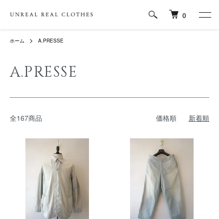
0
ホーム
A.PRESSE
A.PRESSE
全167商品
価格順
新着順