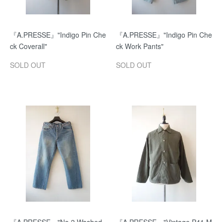
『A.PRESSE』"Indigo Pin Che
『A.PRESSE』"Indigo Pin Che
ck Coverall"
ck Work Pants"
SOLD OUT
SOLD OUT