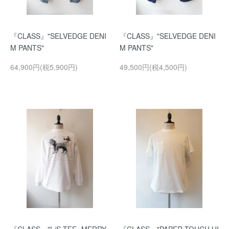
『CLASS』"SELVEDGE DENI
『CLASS』"SELVEDGE DENI
M PANTS"
M PANTS"
64,900円(税5,900円)
49,500円(税4,500円)