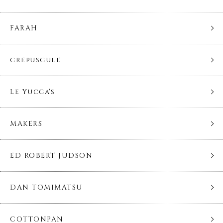
FARAH
crepuscule
Le Yucca's
MAKERS
ED ROBERT JUDSON
DAN TOMIMATSU
COTTONPAN