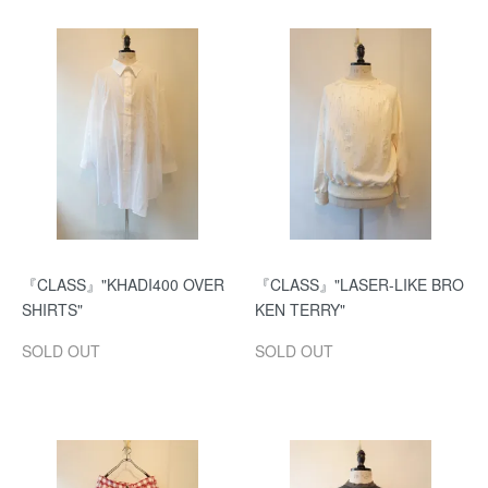
『CLASS』"KHADI400 OVER
『CLASS』"LASER-LIKE BRO
SHIRTS"
KEN TERRY"
SOLD OUT
SOLD OUT