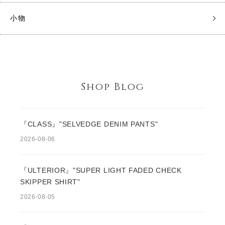
小物
Shop Blog
『CLASS』"SELVEDGE DENIM PANTS"
2026-08-06
『ULTERIOR』"SUPER LIGHT FADED CHECK
SKIPPER SHIRT"
2026-08-05