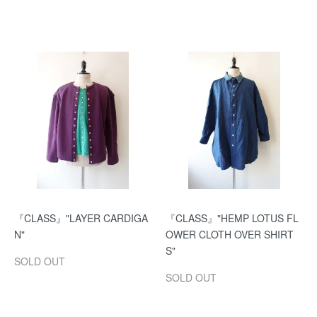
『CLASS』"LAYER CARDIGA
『CLASS』"HEMP LOTUS FL
N"
OWER CLOTH OVER SHIRT
S"
SOLD OUT
SOLD OUT