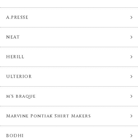
A.PRESSE
NEAT
HERILL
ULTERIOR
m's braque
Marvine Pontiak Shirt Makers
BODHI