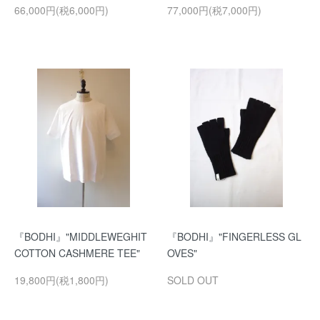
66,000円(税6,000円)
77,000円(税7,000円)
『BODHI』"MIDDLEWEGHIT
『BODHI』"FINGERLESS GL
COTTON CASHMERE TEE"
OVES"
19,800円(税1,800円)
SOLD OUT