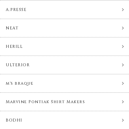
A.PRESSE
NEAT
HERILL
ULTERIOR
m's braque
Marvine Pontiak Shirt Makers
BODHI