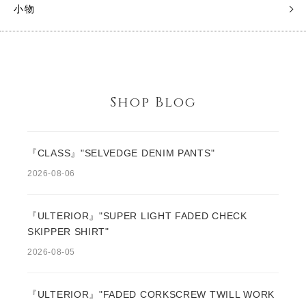
小物
Shop Blog
『CLASS』"SELVEDGE DENIM PANTS"
2026-08-06
『ULTERIOR』"SUPER LIGHT FADED CHECK
SKIPPER SHIRT"
2026-08-05
『ULTERIOR』"FADED CORKSCREW TWILL WORK