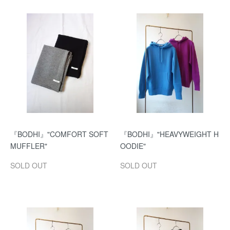
『BODHI』"COMFORT SOFT
『BODHI』"HEAVYWEIGHT H
MUFFLER"
OODIE"
SOLD OUT
SOLD OUT