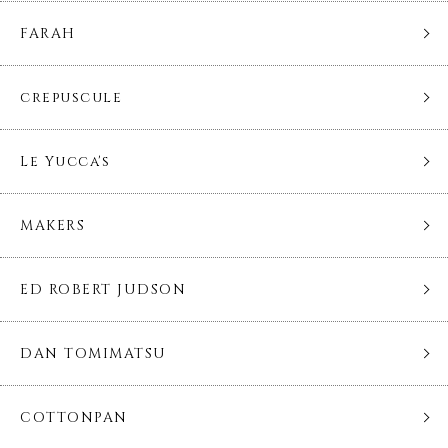
FARAH
crepuscule
Le Yucca's
MAKERS
ED ROBERT JUDSON
DAN TOMIMATSU
COTTONPAN