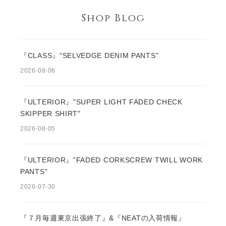
Shop Blog
『CLASS』"SELVEDGE DENIM PANTS"
2026-08-06
『ULTERIOR』"SUPER LIGHT FADED CHECK
SKIPPER SHIRT"
2026-08-05
『ULTERIOR』"FADED CORKSCREW TWILL WORK
PANTS"
2026-07-30
『７月毎週東京出張終了』&『NEATの入荷情報』