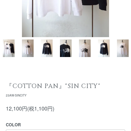
『COTTON PAN』"SIN CITY"
23AW-SINCITY
12,100円(税1,100円)
COLOR