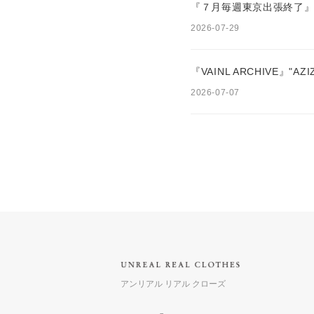
『７月毎週東京出張終了』
2026-07-29
『VAINL ARCHIVE』"AZI
2026-07-07
アンリアル リアル クローズ