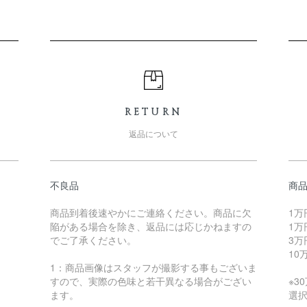
RETURN
返品について
不良品
商
商品到着後速やかにご連絡ください。商品に欠
1万
陥がある場合を除き、返品には応じかねますの
1万
でご了承ください。
3万
10
1：商品画像はスタッフが撮影する事もございま
すので、実際の色味と若干異なる場合がござい
※3
ます。
選