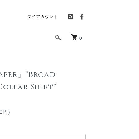
マイアカウント
0
aper』"Broad
Collar Shirt"
00円)