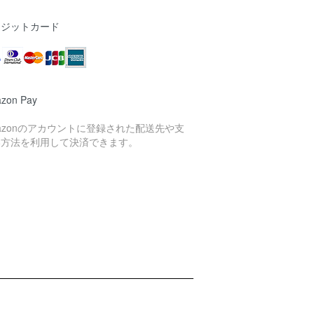
レジットカード
zon Pay
azonのアカウントに登録された配送先や支
い方法を利用して決済できます。