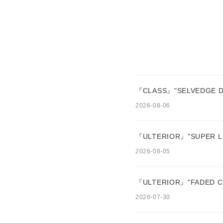
『CLASS』"SELVEDGE D
2026-08-06
『ULTERIOR』"SUPER LI
2026-08-05
『ULTERIOR』"FADED C
2026-07-30