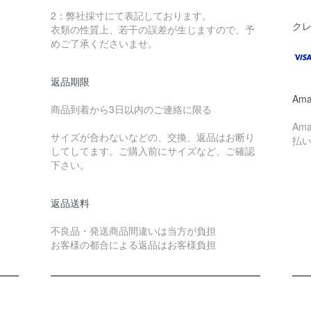
2：弊社採寸にて表記しております。
ク
衣類の性質上、若干の誤差が生じますので、予
めご了承くださいませ。
返品期限
Ama
商品到着から3日以内のご連絡に限る
Am
サイズが合わないなどの、交換、返品はお断り
払
してしてます。ご購入前にサイズなど、ご確認
下さい。
返品送料
不良品・発送商品間違いは当方が負担
お客様の都合による返品はお客様負担