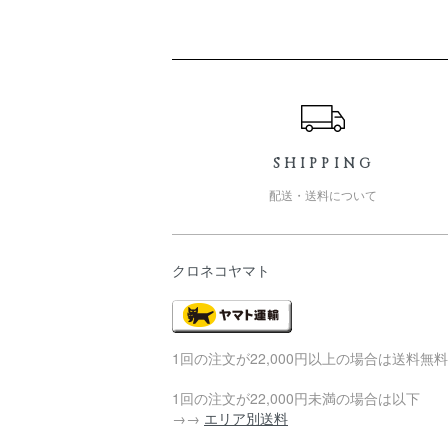
ショッピングガイド
SHIPPING
配送・送料について
クロネコヤマト
1回の注文が22,000円以上の場合は送料無料
1回の注文が22,000円未満の場合は以下
→→
エリア別送料