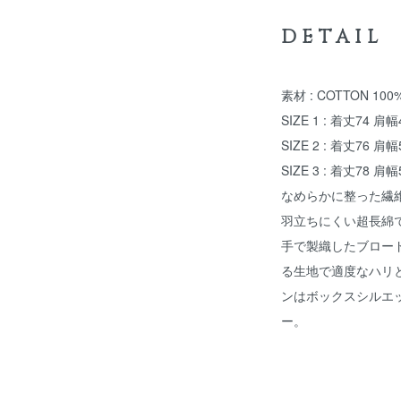
DETAIL
素材 : COTTON 100
SIZE 1 : 着丈74 肩幅
SIZE 2 : 着丈76 肩幅
SIZE 3 : 着丈78 肩幅
なめらかに整った繊
羽立ちにくい超長綿
手で製織したブロー
る生地で適度なハリ
ンはボックスシルエ
ー。