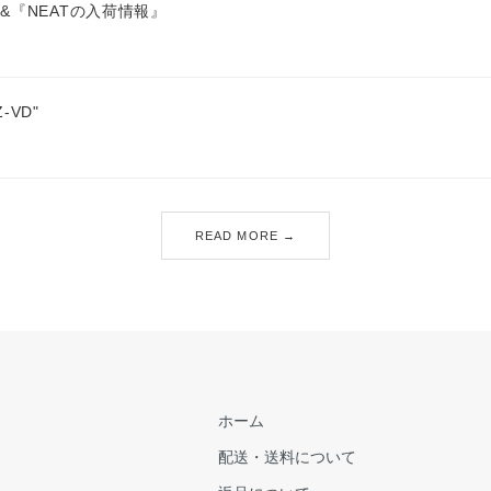
&『NEATの入荷情報』
Z-VD"
READ MORE →
ホーム
配送・送料について