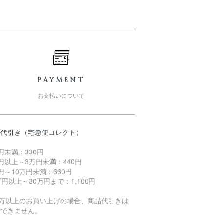
PAYMENT
お支払いについて
品代引き（宅急便コレクト）
円未満：330円
円以上～3万円未満：440円
円～10万円未満：660円
万円以上～30万円まで：1,100円
0万以上のお買い上げの場合、商品代引きは
択できません。