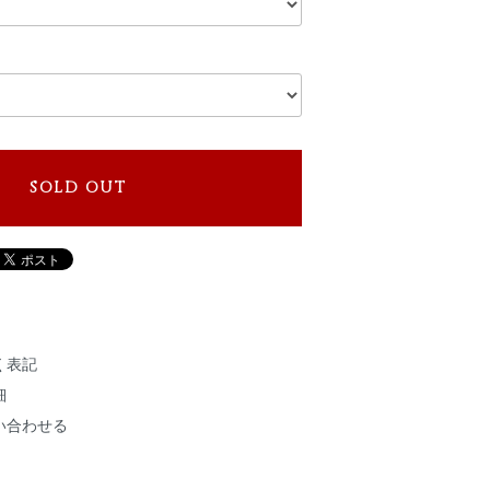
SOLD OUT
く表記
細
い合わせる