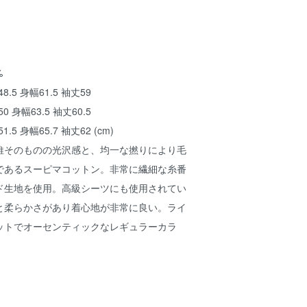
%
48.5 身幅61.5 袖丈59
50 身幅63.5 袖丈60.5
51.5 身幅65.7 袖丈62 (cm)
維そのものの光沢感と、均一な撚りにより毛
であるスーピマコットン。非常に繊細な糸番
ド生地を使用。高級シーツにも使用されてい
と柔らかさがあり着心地が非常に良い。ライ
ットでオーセンティックなレギュラーカラ