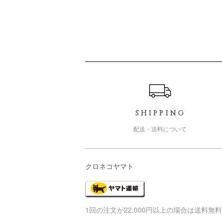
ショッピングガイド
SHIPPING
配送・送料について
クロネコヤマト
1回の注文が22,000円以上の場合は送料無料