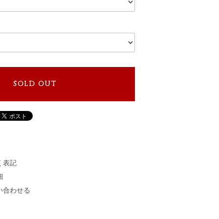
SOLD OUT
く表記
細
い合わせる