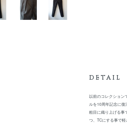
DETAIL
以前のコレクション
ルを10周年記念に復
粗目に織り上げる事
つ、TCにする事で