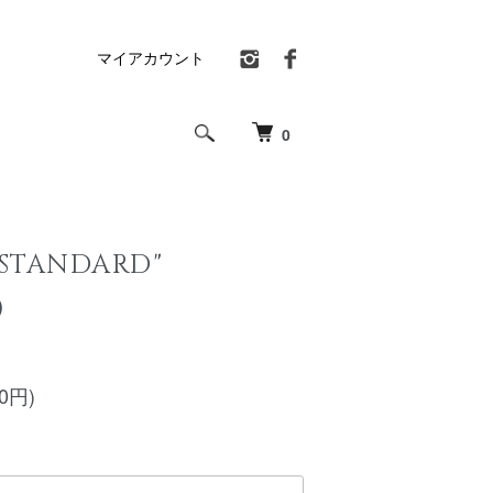
マイアカウント
0
STANDARD"
)
00円)