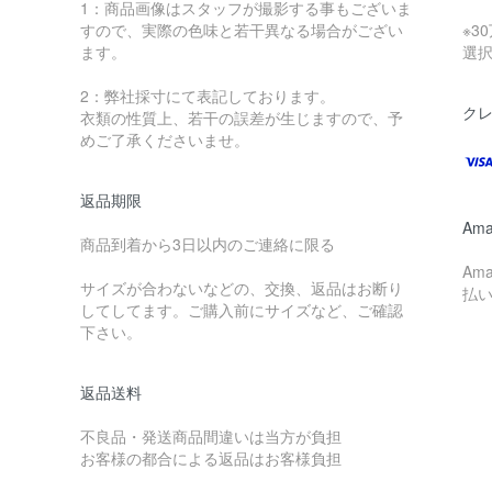
1：商品画像はスタッフが撮影する事もございま
すので、実際の色味と若干異なる場合がござい
※3
ます。
選
2：弊社採寸にて表記しております。
ク
衣類の性質上、若干の誤差が生じますので、予
めご了承くださいませ。
返品期限
Ama
商品到着から3日以内のご連絡に限る
Am
サイズが合わないなどの、交換、返品はお断り
払
してしてます。ご購入前にサイズなど、ご確認
下さい。
返品送料
不良品・発送商品間違いは当方が負担
お客様の都合による返品はお客様負担