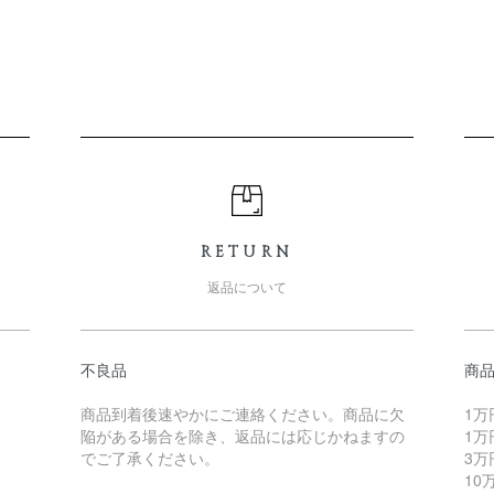
RETURN
返品について
不良品
商
商品到着後速やかにご連絡ください。商品に欠
1万
陥がある場合を除き、返品には応じかねますの
1万
でご了承ください。
3万
10