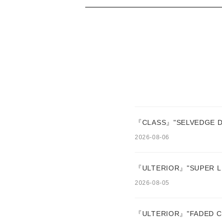
『CLASS』"SELVEDGE D
2026-08-06
『ULTERIOR』"SUPER LI
2026-08-05
『ULTERIOR』"FADED C