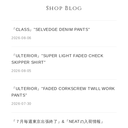
Shop Blog
『CLASS』"SELVEDGE DENIM PANTS"
2026-08-06
『ULTERIOR』"SUPER LIGHT FADED CHECK
SKIPPER SHIRT"
2026-08-05
『ULTERIOR』"FADED CORKSCREW TWILL WORK
PANTS"
2026-07-30
『７月毎週東京出張終了』&『NEATの入荷情報』