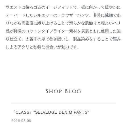
ウエストは後ろゴムのイージフィットで、裾に向かって緩やかに
テーパードしたシルエットのトラウザーパンツ。非常に繊細であ
りながら高密度に織り上げることで滑らかな肌触りと程よいハリ
感が特徴のコットンタイプライター素材を表裏ともに使用した無
双仕立て。太番手の糸で巻き縫いし、製品染めをすることで縮み
によるアタリと独特な風合いが魅力です。
Shop Blog
『CLASS』"SELVEDGE DENIM PANTS"
2026-08-06