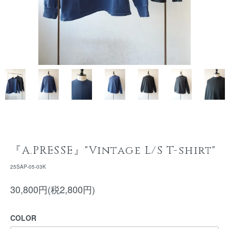
『A.PRESSE』"Vintage L/S T-shirt"
25SAP-05-03K
30,800円(税2,800円)
COLOR