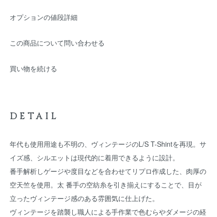
オプションの値段詳細
この商品について問い合わせる
買い物を続ける
DETAIL
年代も使用用途も不明の、ヴィンテージのL/S T-Shintを再現。サ
イズ感、シルエットは現代的に着用できるように設計。
番手解析しゲージや度目などを合わせてリプロ作成した、肉厚の
空天竺を使用。太 番手の空紡糸を引き揃えにすることで、目が
立ったヴィンテージ感のある雰囲気に仕上げた。
ヴィンテージを踏襲し職人による手作業で色むらやダメージの経