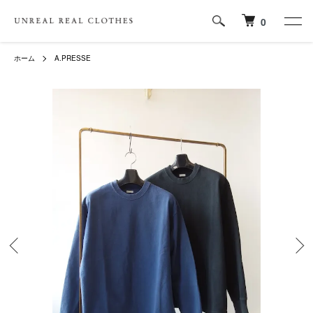
0
ホーム
A.PRESSE