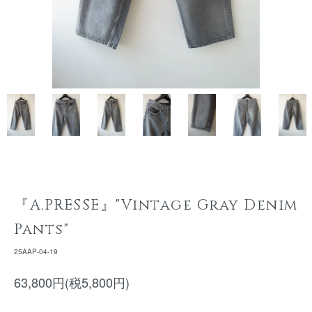
『A.PRESSE』"Vintage Gray Denim
Pants"
25AAP-04-19
63,800円(税5,800円)