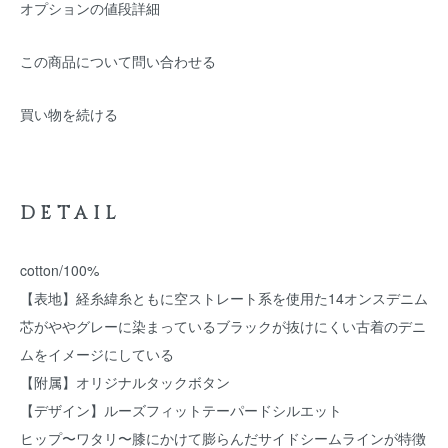
オプションの値段詳細
この商品について問い合わせる
買い物を続ける
DETAIL
cotton/100%
【表地】経糸緯糸ともに空ストレート系を使用た14オンスデニム
芯がややグレーに染まっているブラックが抜けにくい古着のデニ
ムをイメージにしている
【附属】オリジナルタックボタン
【デザイン】ルーズフィットテーパードシルエット
ヒップ〜ワタリ〜膝にかけて膨らんだサイドシームラインが特徴