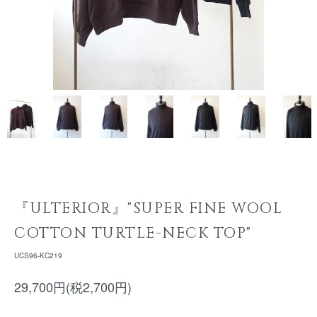
『ULTERIOR』"SUPER FINE WOOL
COTTON TURTLE-NECK TOP"
UCS96-KC219
29,700円(税2,700円)