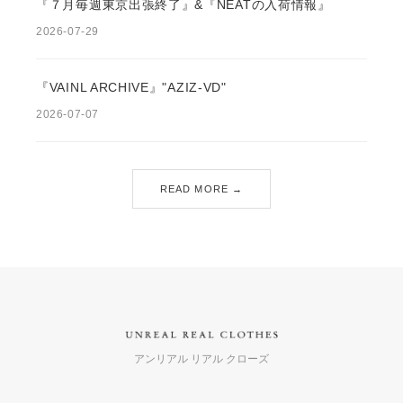
『７月毎週東京出張終了』&『NEATの入荷情報』
2026-07-29
『VAINL ARCHIVE』"AZIZ-VD"
2026-07-07
READ MORE →
アンリアル リアル クローズ