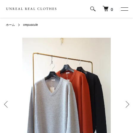
0
ホーム
crepuscule