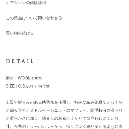
オプションの値段詳細
この商品について問い合わせる
買い物を続ける
DETAIL
素材：WOOL 100%
SIZE : O/S 204 × 44(cm)
上質で膨らみのある紡毛糸を使用し、特殊な編み組織でふっくら
と編み立てたミドルゲージニットのマフラー。紡毛特有の温もり
と柔らかさに加え、締まりのある仕上がりで型崩れしにくい設
計。今季のカラーパレットから、徐々に淡く移り変わるように表