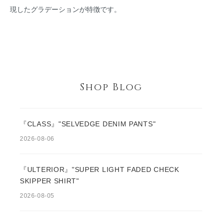
現したグラデーションが特徴です。
Shop Blog
『CLASS』"SELVEDGE DENIM PANTS"
2026-08-06
『ULTERIOR』"SUPER LIGHT FADED CHECK
SKIPPER SHIRT"
2026-08-05