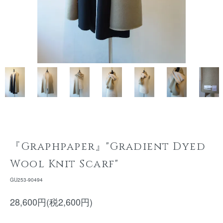
『Graphpaper』"Gradient Dyed
Wool Knit Scarf"
GU253-90494
28,600円(税2,600円)