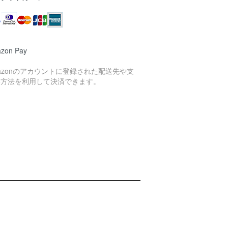
zon Pay
azonのアカウントに登録された配送先や支
い方法を利用して決済できます。