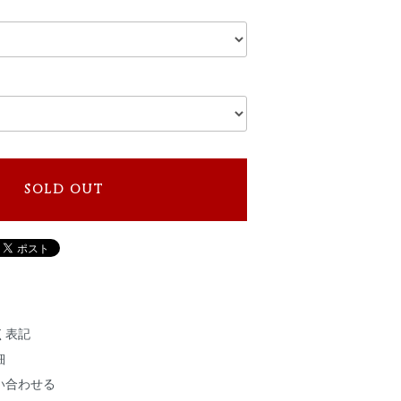
SOLD OUT
く表記
細
い合わせる