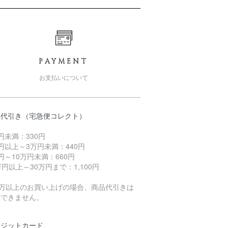
PAYMENT
お支払いについて
品代引き（宅急便コレクト）
円未満：330円
円以上～3万円未満：440円
円～10万円未満：660円
万円以上～30万円まで：1,100円
0万以上のお買い上げの場合、商品代引きは
択できません。
レジットカード