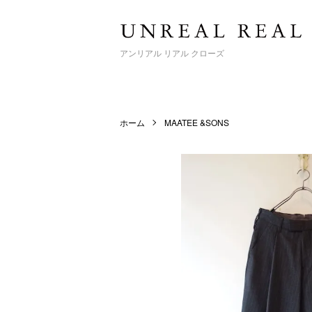
アンリアル リアル クローズ
ホーム
MAATEE &SONS