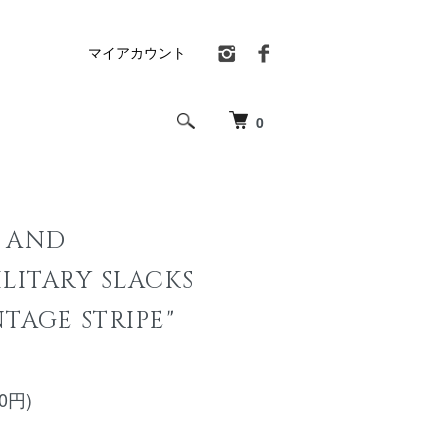
マイアカウント
0
 AND
LITARY SLACKS
TAGE STRIPE"
00円)