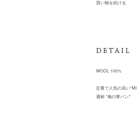
買い物を続ける
DETAIL
WOOL 100%
定番で人気の高い"MILI
通称 "俺の軍パン"