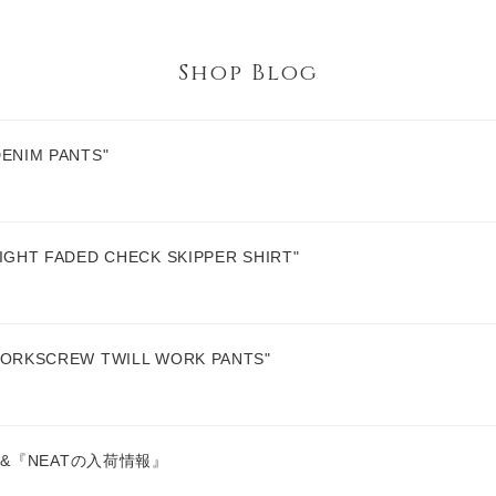
Shop Blog
ENIM PANTS"
GHT FADED CHECK SKIPPER SHIRT"
ORKSCREW TWILL WORK PANTS"
&『NEATの入荷情報』