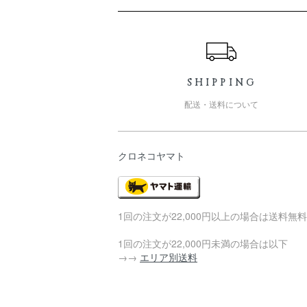
ショッピングガイド
SHIPPING
配送・送料について
クロネコヤマト
1回の注文が22,000円以上の場合は送料無料
1回の注文が22,000円未満の場合は以下
→→
エリア別送料