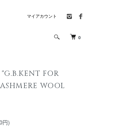
マイアカウント
0
G.B.KENT FOR
CASHMERE WOOL
00円)