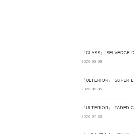
『CLASS』"SELVEDGE D
2026-08-06
『ULTERIOR』"SUPER LI
2026-08-05
『ULTERIOR』"FADED C
2026-07-30