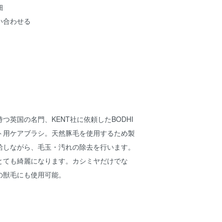
細
い合わせる
つ英国の名門、KENT社に依頼したBODHI
ト用ケアブラシ。天然豚毛を使用するため製
給しながら、毛玉・汚れの除去を行います。
とても綺麗になります。カシミヤだけでな
の獣毛にも使用可能。