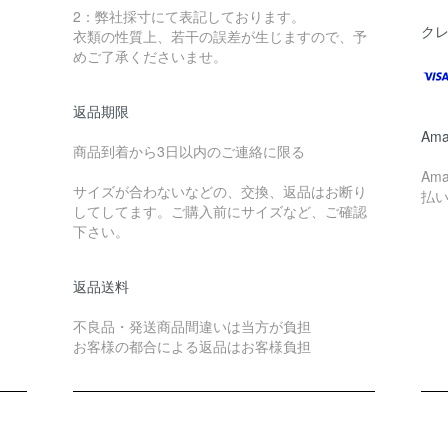
2：弊社採寸にて表記しております。
ク
衣類の性質上、若干の誤差が生じますので、予
めご了承くださいませ。
返品期限
Ama
商品到着から3日以内のご連絡に限る
Am
サイズが合わないなどの、交換、返品はお断り
払
してしてます。ご購入前にサイズなど、ご確認
下さい。
返品送料
不良品・発送商品間違いは当方が負担
お客様の都合による返品はお客様負担