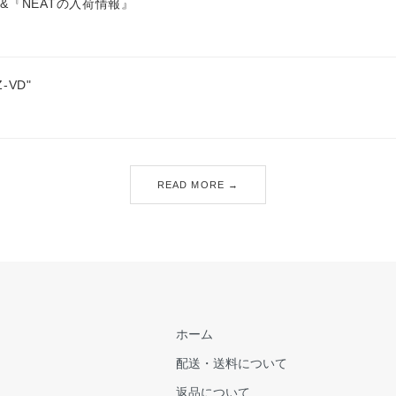
&『NEATの入荷情報』
Z-VD"
READ MORE →
ホーム
配送・送料について
返品について