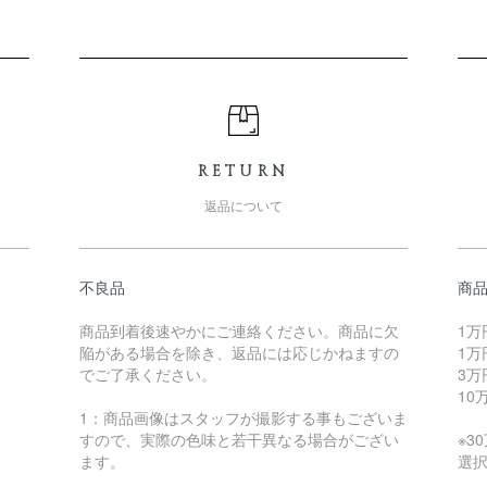
RETURN
返品について
不良品
商
商品到着後速やかにご連絡ください。商品に欠
1万
陥がある場合を除き、返品には応じかねますの
1万
でご了承ください。
3万
10
1：商品画像はスタッフが撮影する事もございま
すので、実際の色味と若干異なる場合がござい
※3
ます。
選