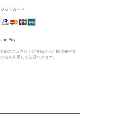
レジットカード
zon Pay
azonのアカウントに登録された配送先や支
い方法を利用して決済できます。