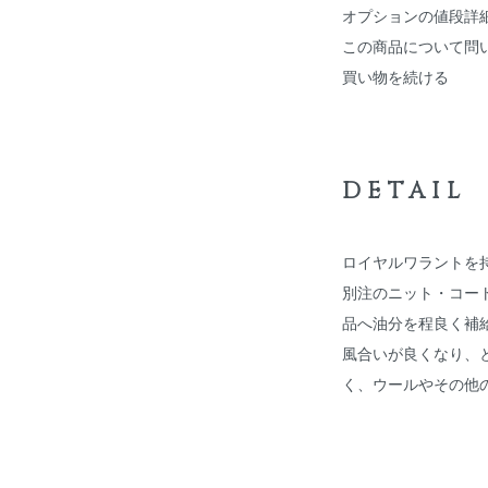
オプションの値段詳
この商品について問
買い物を続ける
DETAIL
ロイヤルワラントを持
別注のニット・コー
品へ油分を程良く補
風合いが良くなり、
く、ウールやその他