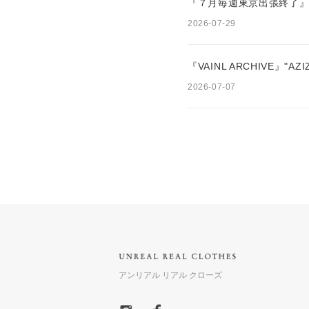
『７月毎週東京出張終了』
2026-07-29
『VAINL ARCHIVE』"AZI
2026-07-07
アンリアル リアル クローズ