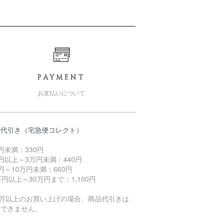
PAYMENT
お支払いについて
品代引き（宅急便コレクト）
円未満：330円
円以上～3万円未満：440円
円～10万円未満：660円
万円以上～30万円まで：1,100円
0万以上のお買い上げの場合、商品代引きは
択できません。