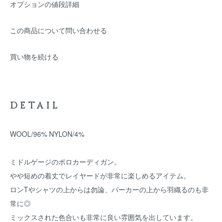
オプションの値段詳細
この商品について問い合わせる
買い物を続ける
DETAIL
WOOL/96% NYLON/4%
ミドルゲージのポロカーディガン。
やや短めの着丈でレイヤードが非常に楽しめるアイテム。
ロンTやシャツの上からは勿論、パーカーの上から羽織るのも非
常に◎
ミックスされた色合いも非常に良い雰囲気を出しています。