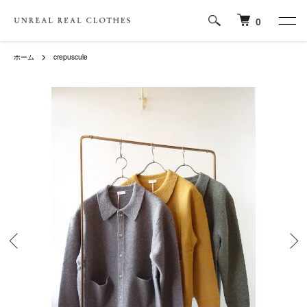
0
ホーム
crepuscule