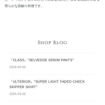
滑らかな肌触り特徴です。
Shop Blog
『CLASS』"SELVEDGE DENIM PANTS"
2026-08-06
『ULTERIOR』"SUPER LIGHT FADED CHECK
SKIPPER SHIRT"
2026-08-05