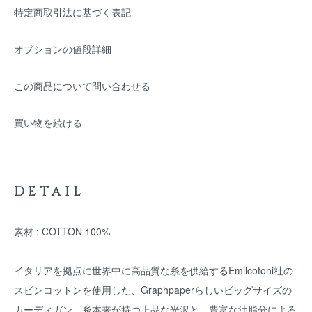
特定商取引法に基づく表記
オプションの値段詳細
この商品について問い合わせる
買い物を続ける
DETAIL
素材 : COTTON 100%
イタリアを拠点に世界中に高品質な糸を供給するEmilcotoni社の
スビンコットンを使用した、Graphpaperらしいビッグサイズの
カーディガン。糸本来が持つ上品な光沢と、豊富な油脂分による