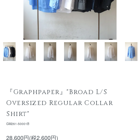
『Graphpaper』"Broad L/S
Oversized Regular Collar
Shirt"
GM261-50001B
28,600円(税2,600円)