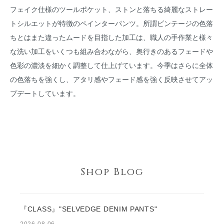
フェイク仕様のツールポケット、ストンと落ちる綺麗なストレー
トシルエットが特徴のペインターパンツ。所謂ビンテージの色落
ちとはまた違ったムードを目指した加工は、職人の手作業と様々
な洗い加工をいくつも組み合わながら、奥行きのあるフェードや
色彩の濃淡を細かく調整して仕上げています。今季はさらに全体
の色落ちを強くし、アタリ感やフェード感を強く反映させてアッ
プデートしています。
Shop Blog
『CLASS』"SELVEDGE DENIM PANTS"
2026-08-06