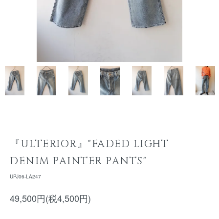
『ULTERIOR』"FADED LIGHT
DENIM PAINTER PANTS"
UPJ06-LA247
49,500円(税4,500円)