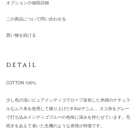
オプションの値段詳細
この商品について問い合わせる
買い物を続ける
DETAIL
COTTON 100%
少し色の浅いピュアインディゴでロープ染色した米綿のナチュラ
ルなムラ糸を使用して織り上げた9.5ozデニム 。ヨコ糸をグレー
で打ち込みインディゴブルーの色味に深みを持たせています。毛
焼きをあえて省いた生機のような表情が特徴です。