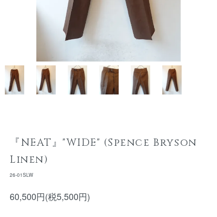
『NEAT』"WIDE" (Spence Bryson
Linen)
26-01SLW
60,500円(税5,500円)