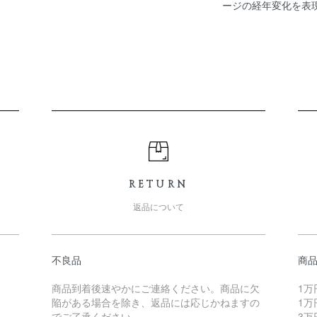
ージの経年変化を表
RETURN
返品について
不良品
商
商品到着後速やかにご連絡ください。商品に欠
1万
陥がある場合を除き、返品には応じかねますの
1万
でご了承ください。
3万