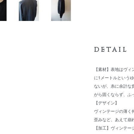
DETAIL
【素材】表地はヴィ
に1メートルという
ないが、糸に余計な
がら固くならず、ふ
【デザイン】
ヴィンテージの薄く
歪みなど、あえて崩
【加工】ヴィンテー